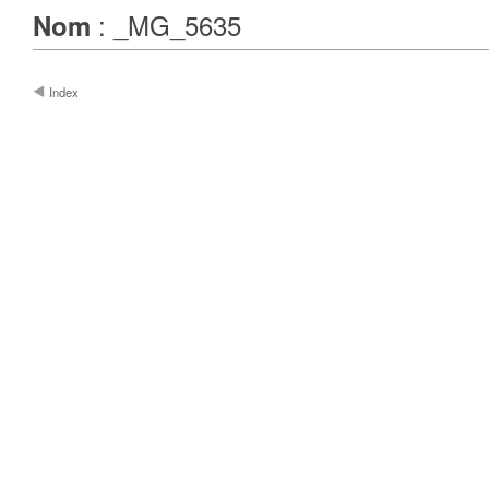
: _MG_5635
Nom
Index