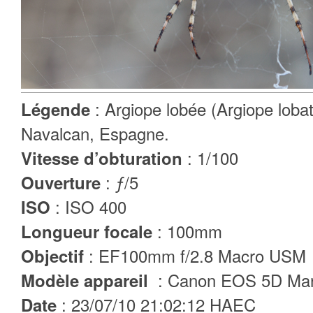
: Argiope lobée (Argiope lobat
Légende
Navalcan, Espagne.
: 1/100
Vitesse d’obturation
: ƒ/5
Ouverture
: ISO 400
ISO
: 100mm
Longueur focale
: EF100mm f/2.8 Macro USM
Objectif
: Canon EOS 5D Mar
Modèle appareil
: 23/07/10 21:02:12 HAEC
Date