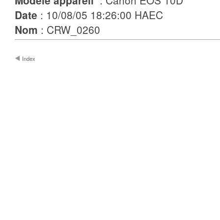
Modèle appareil
: Canon EOS 10D
Date
: 10/08/05 18:26:00 HAEC
Nom
: CRW_0260
Index