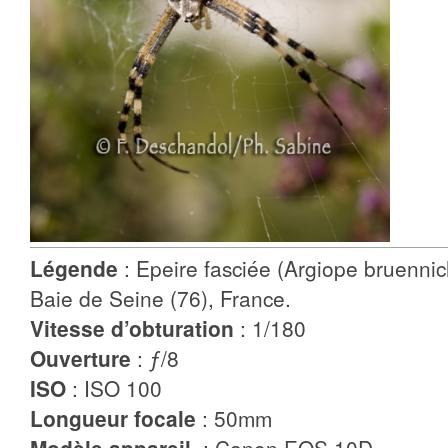
Légende
: Epeire fasciée (Argiope bruennic
Baie de Seine (76), France.
Vitesse d’obturation
: 1/180
Ouverture
: ƒ/8
ISO
: ISO 100
Longueur focale
: 50mm