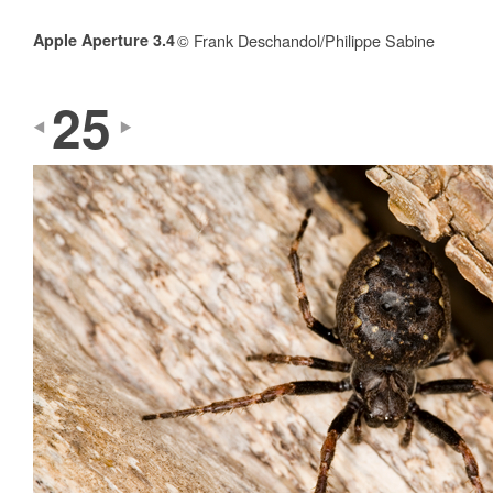
Apple Aperture 3.4
© Frank Deschandol/Philippe Sabine
25