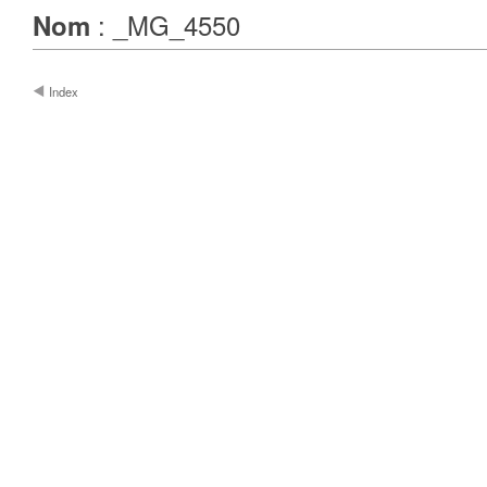
: _MG_4550
Nom
Index