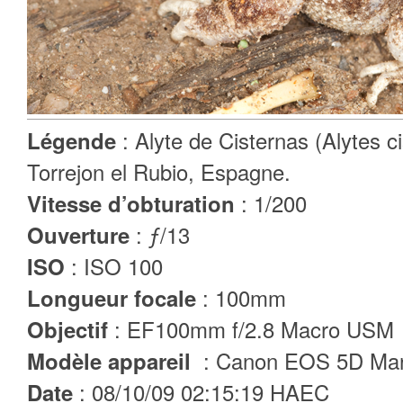
: Alyte de Cisternas (Alytes ci
Légende
Torrejon el Rubio, Espagne.
: 1/200
Vitesse d’obturation
: ƒ/13
Ouverture
: ISO 100
ISO
: 100mm
Longueur focale
: EF100mm f/2.8 Macro USM
Objectif
: Canon EOS 5D Mar
Modèle appareil
: 08/10/09 02:15:19 HAEC
Date