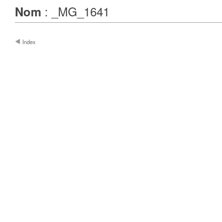
: _MG_1641
Nom
Index