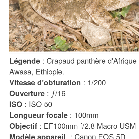
: Crapaud panthère d'Afrique 
Légende
Awasa, Ethiopie.
: 1/200
Vitesse d’obturation
: ƒ/16
Ouverture
: ISO 50
ISO
: 100mm
Longueur focale
: EF100mm f/2.8 Macro USM
Objectif
: Canon EOS 5D
Modèle appareil