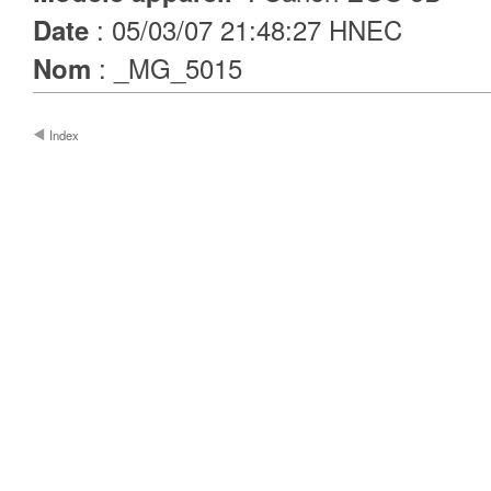
: 05/03/07 21:48:27 HNEC
Date
: _MG_5015
Nom
Index