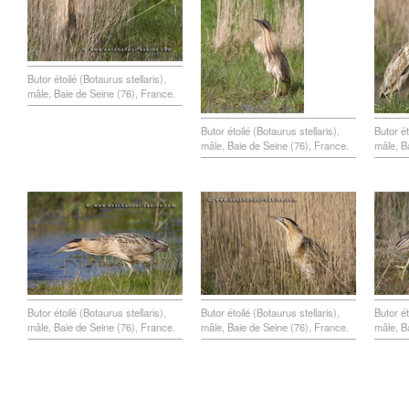
Butor étoilé (Botaurus stellaris),
mâle, Baie de Seine (76), France.
Butor étoilé (Botaurus stellaris),
Butor ét
mâle, Baie de Seine (76), France.
mâle, B
Butor étoilé (Botaurus stellaris),
Butor étoilé (Botaurus stellaris),
Butor ét
mâle, Baie de Seine (76), France.
mâle, Baie de Seine (76), France.
mâle, B