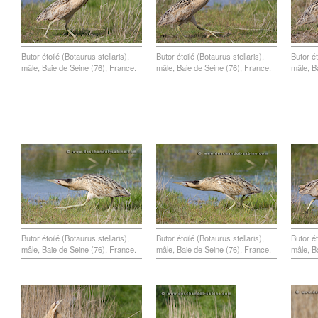
Butor étoilé (Botaurus stellaris),
Butor étoilé (Botaurus stellaris),
Butor ét
mâle, Baie de Seine (76), France.
mâle, Baie de Seine (76), France.
mâle, B
Butor étoilé (Botaurus stellaris),
Butor étoilé (Botaurus stellaris),
Butor ét
mâle, Baie de Seine (76), France.
mâle, Baie de Seine (76), France.
mâle, B