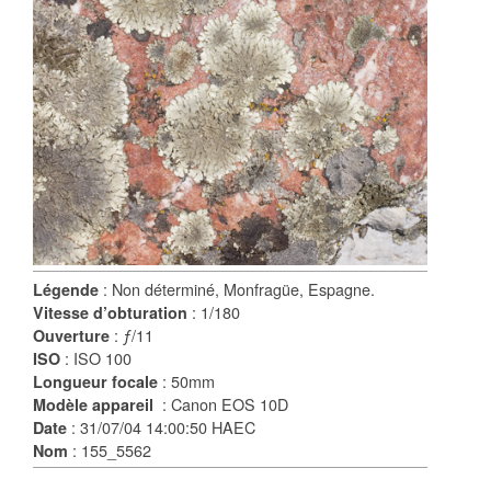
: Non déterminé, Monfragüe, Espagne.
Légende
: 1/180
Vitesse d’obturation
: ƒ/11
Ouverture
: ISO 100
ISO
: 50mm
Longueur focale
: Canon EOS 10D
Modèle appareil
: 31/07/04 14:00:50 HAEC
Date
: 155_5562
Nom