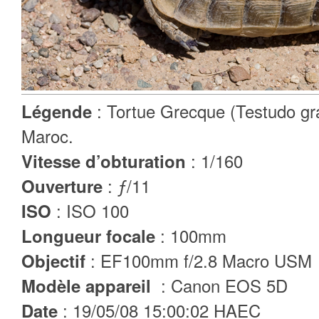
: Tortue Grecque (Testudo gr
Légende
Maroc.
: 1/160
Vitesse d’obturation
: ƒ/11
Ouverture
: ISO 100
ISO
: 100mm
Longueur focale
: EF100mm f/2.8 Macro USM
Objectif
: Canon EOS 5D
Modèle appareil
: 19/05/08 15:00:02 HAEC
Date