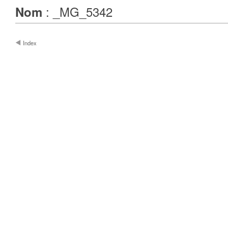
: _MG_5342
Nom
Index