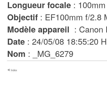
: 100mm
Longueur focale
: EF100mm f/2.8
Objectif
: Canon
Modèle appareil
: 24/05/08 18:55:20
Date
: _MG_6279
Nom
Index