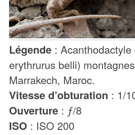
: Acanthodactyl
Légende
erythrurus belli) montagne
Marrakech, Maroc.
: 1/1
Vitesse d’obturation
: ƒ/8
Ouverture
: ISO 200
ISO