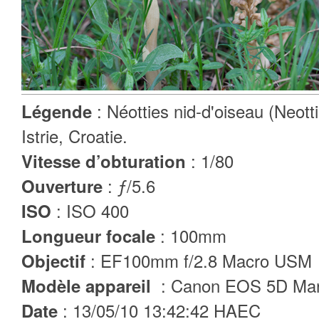
: Néotties nid-d'oiseau (Neott
Légende
Istrie, Croatie.
: 1/80
Vitesse d’obturation
: ƒ/5.6
Ouverture
: ISO 400
ISO
: 100mm
Longueur focale
: EF100mm f/2.8 Macro USM
Objectif
: Canon EOS 5D Mar
Modèle appareil
: 13/05/10 13:42:42 HAEC
Date