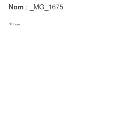
: _MG_1675
Nom
Index