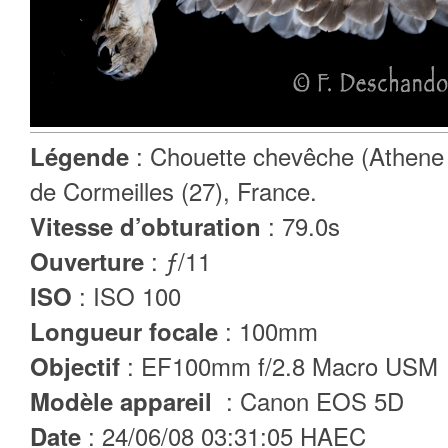
: Chouette chevêche (Athene 
Légende
de Cormeilles (27), France.
: 79.0s
Vitesse d’obturation
: ƒ/11
Ouverture
: ISO 100
ISO
: 100mm
Longueur focale
: EF100mm f/2.8 Macro USM
Objectif
: Canon EOS 5D
Modèle appareil
: 24/06/08 03:31:05 HAEC
Date