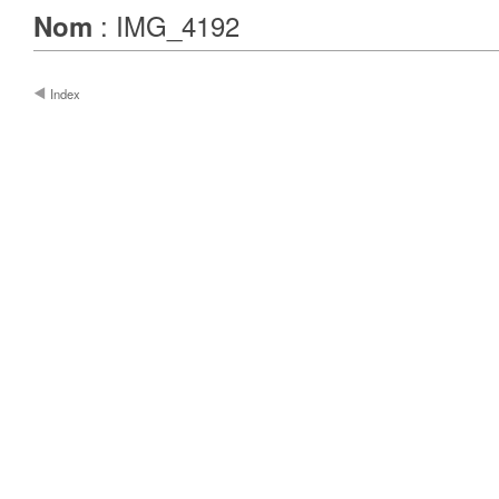
: IMG_4192
Nom
Index