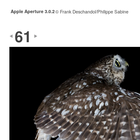
Apple Aperture 3.0.2
© Frank Deschandol/Philippe Sabine
61