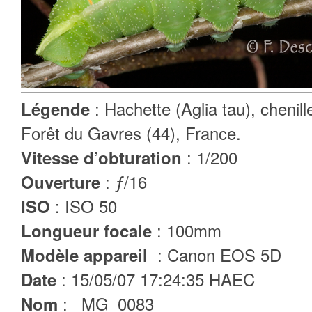
: Hachette (Aglia tau), chenil
Légende
Forêt du Gavres (44), France.
: 1/200
Vitesse d’obturation
: ƒ/16
Ouverture
: ISO 50
ISO
: 100mm
Longueur focale
: Canon EOS 5D
Modèle appareil
: 15/05/07 17:24:35 HAEC
Date
: _MG_0083
Nom