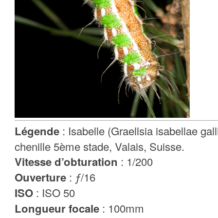
Légende
: Isabelle (Graellsia isabellae gall
chenille 5ème stade, Valais, Suisse.
Vitesse d’obturation
: 1/200
Ouverture
: ƒ/16
ISO
: ISO 50
Longueur focale
: 100mm