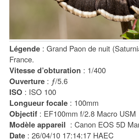
: Grand Paon de nuit (Saturnia
Légende
France.
: 1/400
Vitesse d’obturation
: ƒ/5.6
Ouverture
: ISO 100
ISO
: 100mm
Longueur focale
: EF100mm f/2.8 Macro USM
Objectif
: Canon EOS 5D Mar
Modèle appareil
: 26/04/10 17:14:17 HAEC
Date