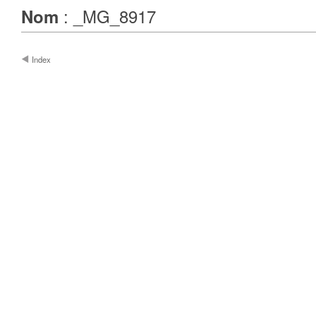
: _MG_8917
Nom
Index