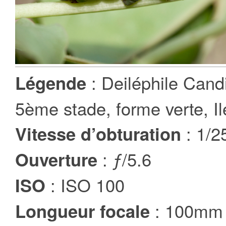
: Deiléphile Cand
Légende
5ème stade, forme verte, Il
: 1/2
Vitesse d’obturation
: ƒ/5.6
Ouverture
: ISO 100
ISO
: 100mm
Longueur focale