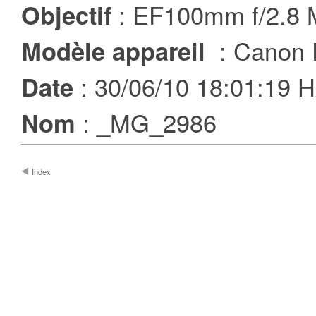
: EF100mm f/2.8
Objectif
: Canon 
Modèle appareil
: 30/06/10 18:01:19
Date
: _MG_2986
Nom
Index