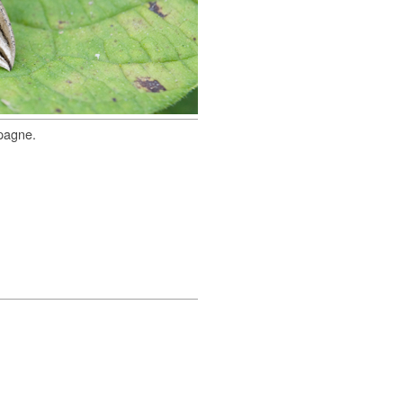
spagne.