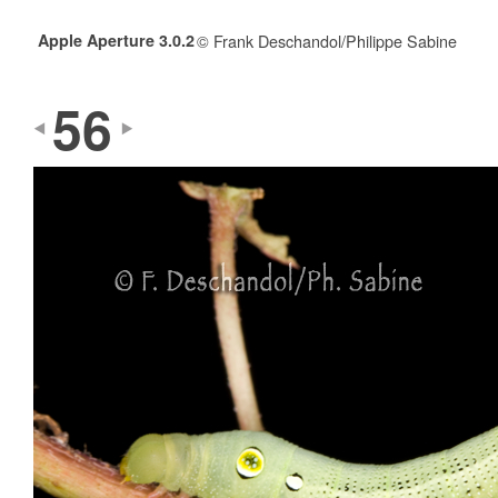
Apple Aperture 3.0.2
© Frank Deschandol/Philippe Sabine
56