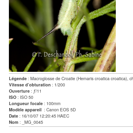
: Macroglosse de Croatie (Hemaris croatica croatica), ch
Légende
: 1/200
Vitesse d’obturation
: ƒ/11
Ouverture
: ISO 50
ISO
: 100mm
Longueur focale
: Canon EOS 5D
Modèle appareil
: 16/10/07 12:20:45 HAEC
Date
: _MG_0045
Nom