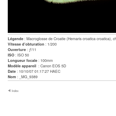
: Macroglosse de Croatie (Hemaris croatica croatica), ch
Légende
: 1/200
Vitesse d’obturation
: ƒ/11
Ouverture
: ISO 50
ISO
: 100mm
Longueur focale
: Canon EOS 5D
Modèle appareil
: 10/10/07 01:17:27 HAEC
Date
: _MG_9389
Nom
Index