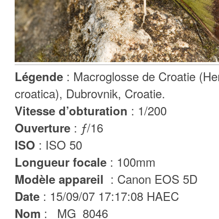
: Macroglosse de Croatie (He
Légende
croatica), Dubrovnik, Croatie.
: 1/200
Vitesse d’obturation
: ƒ/16
Ouverture
: ISO 50
ISO
: 100mm
Longueur focale
: Canon EOS 5D
Modèle appareil
: 15/09/07 17:17:08 HAEC
Date
: _MG_8046
Nom