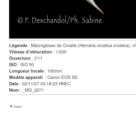
: Macroglosse de Croatie (Hemaris croatica croatica), ch
Légende
: 1/200
Vitesse d’obturation
: ƒ/11
Ouverture
: ISO 50
ISO
: 100mm
Longueur focale
: Canon EOS 5D
Modèle appareil
: 02/11/07 03:18:23 HNEC
Date
: _MG_2271
Nom
Index