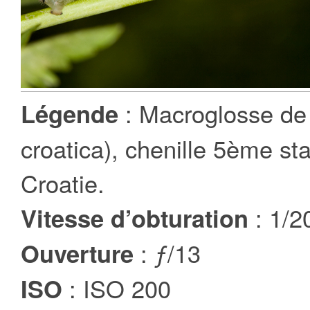
: Macroglosse de
Légende
croatica), chenille 5ème st
Croatie.
: 1/2
Vitesse d’obturation
: ƒ/13
Ouverture
: ISO 200
ISO