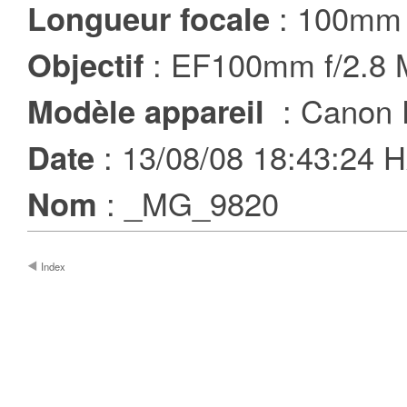
: 100mm
Longueur focale
: EF100mm f/2.8
Objectif
: Canon
Modèle appareil
: 13/08/08 18:43:24
Date
: _MG_9820
Nom
Index