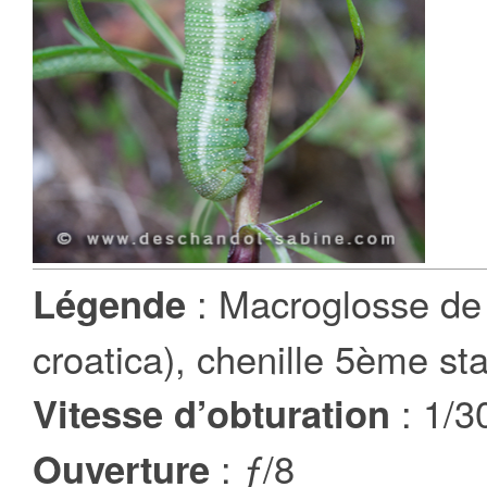
: Macroglosse de
Légende
croatica), chenille 5ème st
: 1/3
Vitesse d’obturation
: ƒ/8
Ouverture