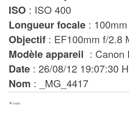
: ISO 400
ISO
: 100mm
Longueur focale
: EF100mm f/2.8
Objectif
: Canon 
Modèle appareil
: 26/08/12 19:07:30
Date
: _MG_4417
Nom
Index