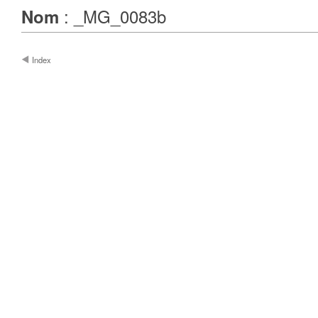
: _MG_0083b
Nom
Index