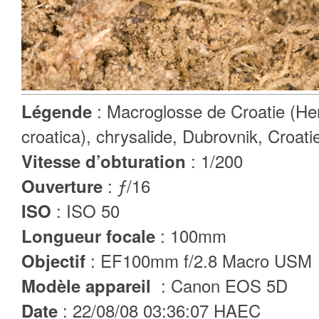
: Macroglosse de Croatie (He
Légende
croatica), chrysalide, Dubrovnik, Croati
: 1/200
Vitesse d’obturation
: ƒ/16
Ouverture
: ISO 50
ISO
: 100mm
Longueur focale
: EF100mm f/2.8 Macro USM
Objectif
: Canon EOS 5D
Modèle appareil
: 22/08/08 03:36:07 HAEC
Date