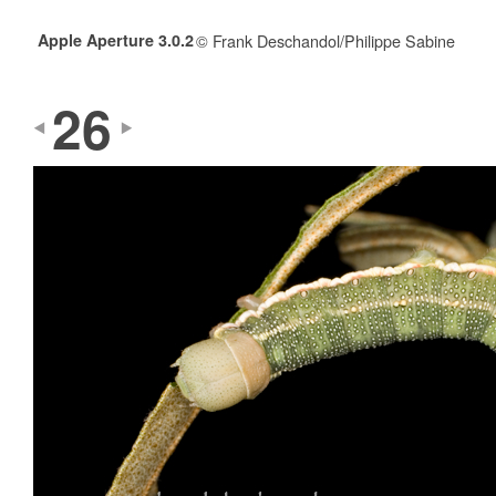
Apple Aperture 3.0.2
© Frank Deschandol/Philippe Sabine
26