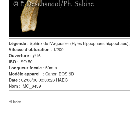
: Sphinx de l'Argousier (Hyles hippophaes hippophaes), 
Légende
: 1/200
Vitesse d’obturation
: ƒ/16
Ouverture
: ISO 50
ISO
: 50mm
Longueur focale
: Canon EOS 5D
Modèle appareil
: 02/08/06 03:30:26 HAEC
Date
: IMG_6439
Nom
Index