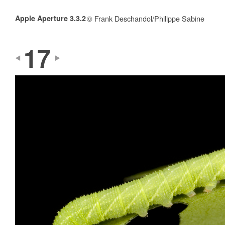
Apple Aperture 3.3.2
© Frank Deschandol/Philippe Sabine
17