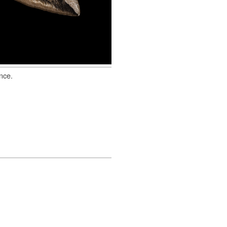
ance.