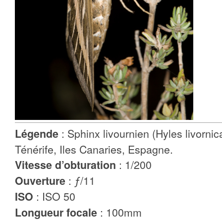
: Sphinx livournien (Hyles livornica
Légende
Ténérife, Iles Canaries, Espagne.
: 1/200
Vitesse d’obturation
: ƒ/11
Ouverture
: ISO 50
ISO
: 100mm
Longueur focale