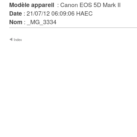
Modèle appareil
: Canon EOS 5D Mark II
Date
: 21/07/12 06:09:06 HAEC
Nom
: _MG_3334
Index