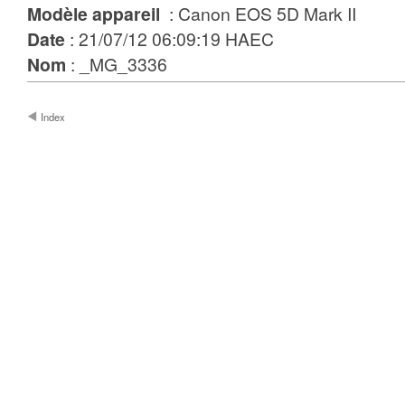
Modèle appareil
: Canon EOS 5D Mark II
Date
: 21/07/12 06:09:19 HAEC
Nom
: _MG_3336
Index