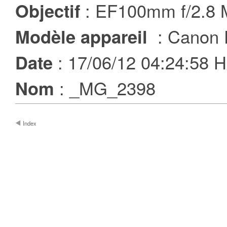
: EF100mm f/2.8
Objectif
: Canon 
Modèle appareil
: 17/06/12 04:24:58
Date
: _MG_2398
Nom
Index