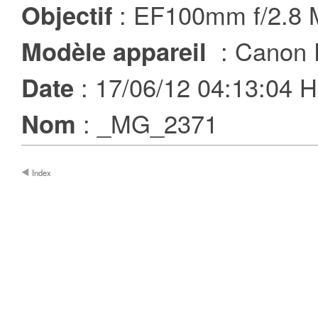
: EF100mm f/2.8
Objectif
: Canon 
Modèle appareil
: 17/06/12 04:13:04
Date
: _MG_2371
Nom
Index