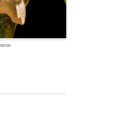
France.