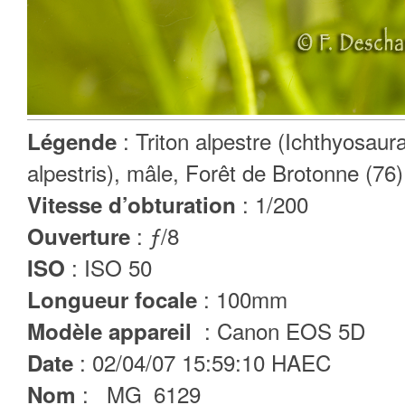
: Triton alpestre (Ichthyosaura
Légende
alpestris), mâle, Forêt de Brotonne (76
: 1/200
Vitesse d’obturation
: ƒ/8
Ouverture
: ISO 50
ISO
: 100mm
Longueur focale
: Canon EOS 5D
Modèle appareil
: 02/04/07 15:59:10 HAEC
Date
: _MG_6129
Nom