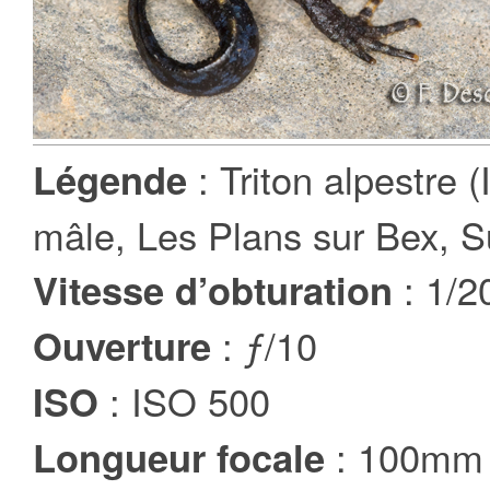
: Triton alpestre 
Légende
mâle, Les Plans sur Bex, S
: 1/2
Vitesse d’obturation
: ƒ/10
Ouverture
: ISO 500
ISO
: 100mm
Longueur focale