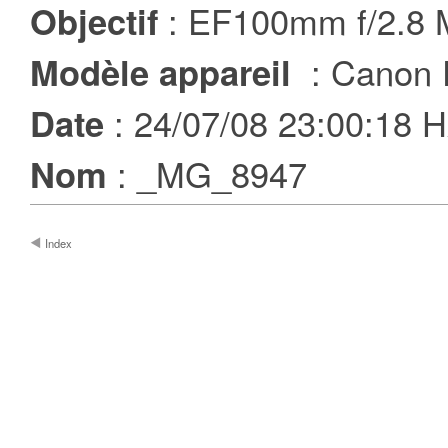
: EF100mm f/2.8
Objectif
: Canon
Modèle appareil
: 24/07/08 23:00:18
Date
: _MG_8947
Nom
Index