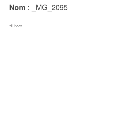
: _MG_2095
Nom
Index