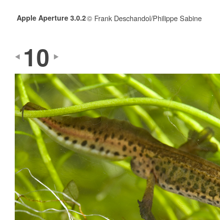
Apple Aperture 3.0.2
© Frank Deschandol/Philippe Sabine
10