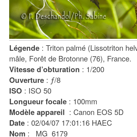
: Triton palmé (Lissotriton hel
Légende
mâle, Forêt de Brotonne (76), France.
: 1/200
Vitesse d’obturation
: ƒ/8
Ouverture
: ISO 50
ISO
: 100mm
Longueur focale
: Canon EOS 5D
Modèle appareil
: 02/04/07 17:01:16 HAEC
Date
: _MG_6179
Nom