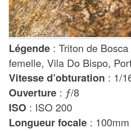
: Triton de Bosca 
Légende
femelle, Vila Do Bispo, Por
: 1/1
Vitesse d’obturation
: ƒ/8
Ouverture
: ISO 200
ISO
: 100mm
Longueur focale