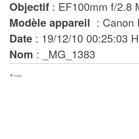
: EF100mm f/2.8
Objectif
: Canon 
Modèle appareil
: 19/12/10 00:25:03
Date
: _MG_1383
Nom
Index