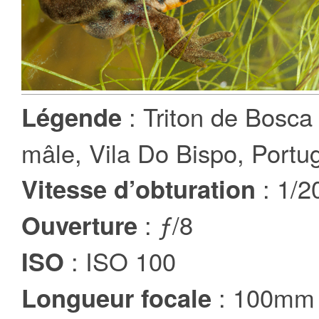
: Triton de Bosca 
Légende
mâle, Vila Do Bispo, Portug
: 1/2
Vitesse d’obturation
: ƒ/8
Ouverture
: ISO 100
ISO
: 100mm
Longueur focale