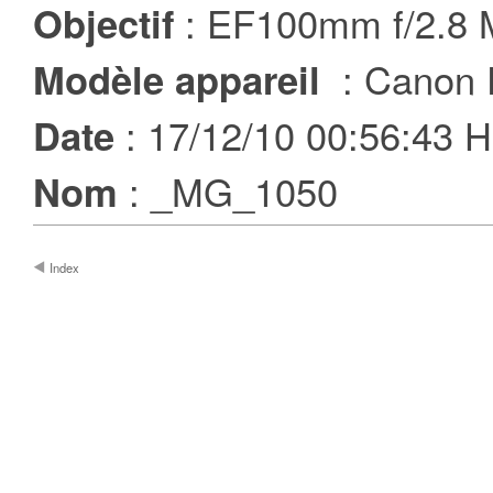
: EF100mm f/2.8
Objectif
: Canon 
Modèle appareil
: 17/12/10 00:56:43
Date
: _MG_1050
Nom
Index