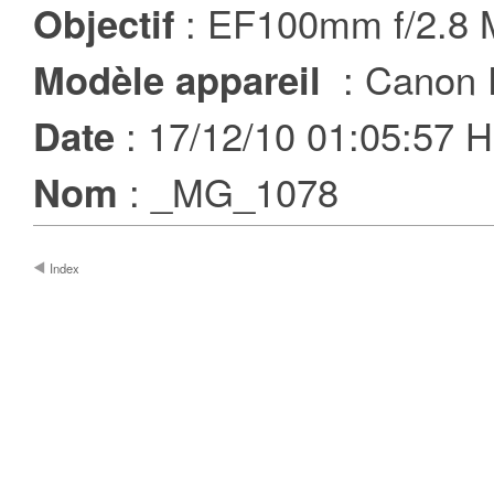
: EF100mm f/2.8
Objectif
: Canon 
Modèle appareil
: 17/12/10 01:05:57
Date
: _MG_1078
Nom
Index