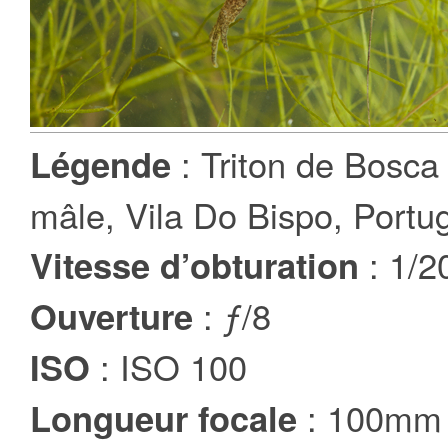
: Triton de Bosca 
Légende
mâle, Vila Do Bispo, Portug
: 1/2
Vitesse d’obturation
: ƒ/8
Ouverture
: ISO 100
ISO
: 100mm
Longueur focale