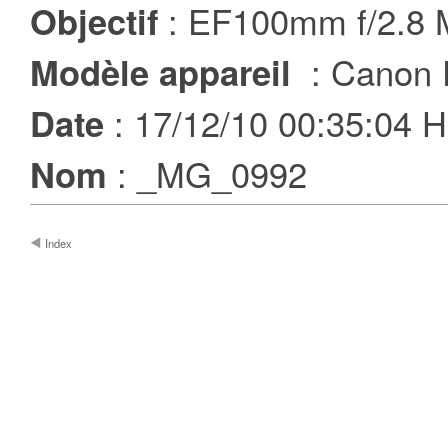
: EF100mm f/2.8
Objectif
: Canon 
Modèle appareil
: 17/12/10 00:35:04
Date
: _MG_0992
Nom
Index