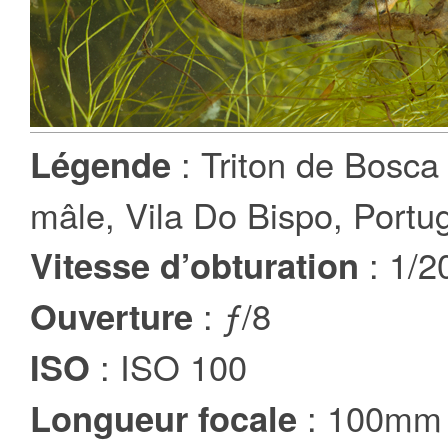
: Triton de Bosca 
Légende
mâle, Vila Do Bispo, Portug
: 1/2
Vitesse d’obturation
: ƒ/8
Ouverture
: ISO 100
ISO
: 100mm
Longueur focale