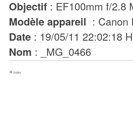
: EF100mm f/2.8
Objectif
: Canon 
Modèle appareil
: 19/05/11 22:02:18
Date
: _MG_0466
Nom
Index