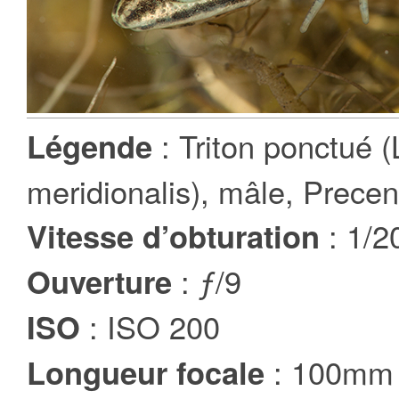
: Triton ponctué (
Légende
meridionalis), mâle, Preceni
: 1/2
Vitesse d’obturation
: ƒ/9
Ouverture
: ISO 200
ISO
: 100mm
Longueur focale