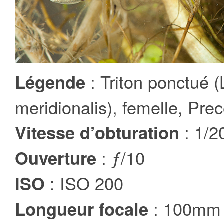
: Triton ponctué (
Légende
meridionalis), femelle, Prece
: 1/2
Vitesse d’obturation
: ƒ/10
Ouverture
: ISO 200
ISO
: 100mm
Longueur focale