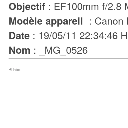
: EF100mm f/2.8
Objectif
: Canon 
Modèle appareil
: 19/05/11 22:34:46
Date
: _MG_0526
Nom
Index