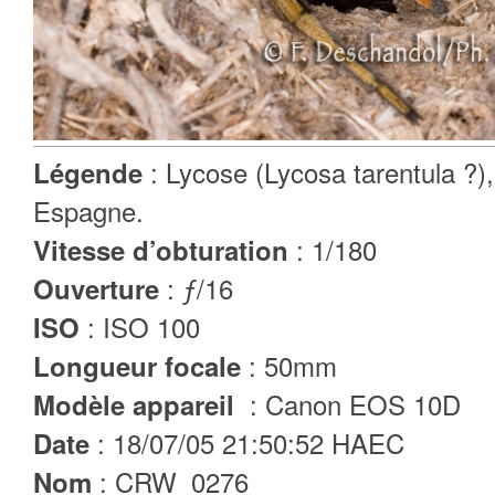
: Lycose (Lycosa tarentula ?),
Légende
Espagne.
: 1/180
Vitesse d’obturation
: ƒ/16
Ouverture
: ISO 100
ISO
: 50mm
Longueur focale
: Canon EOS 10D
Modèle appareil
: 18/07/05 21:50:52 HAEC
Date
: CRW_0276
Nom