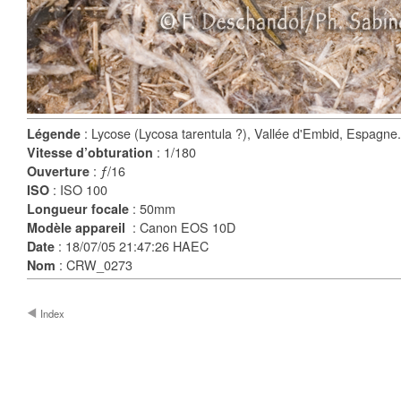
: Lycose (Lycosa tarentula ?), Vallée d'Embid, Espagne.
Légende
: 1/180
Vitesse d’obturation
: ƒ/16
Ouverture
: ISO 100
ISO
: 50mm
Longueur focale
: Canon EOS 10D
Modèle appareil
: 18/07/05 21:47:26 HAEC
Date
: CRW_0273
Nom
Index