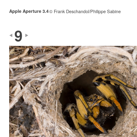
Apple Aperture 3.4
© Frank Deschandol/Philippe Sabine
9