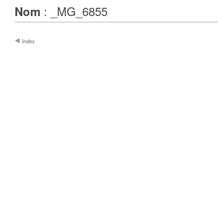
: _MG_6855
Nom
Index