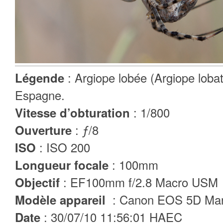
: Argiope lobée (Argiope loba
Légende
Espagne.
: 1/800
Vitesse d’obturation
: ƒ/8
Ouverture
: ISO 200
ISO
: 100mm
Longueur focale
: EF100mm f/2.8 Macro USM
Objectif
: Canon EOS 5D Mar
Modèle appareil
: 30/07/10 11:56:01 HAEC
Date