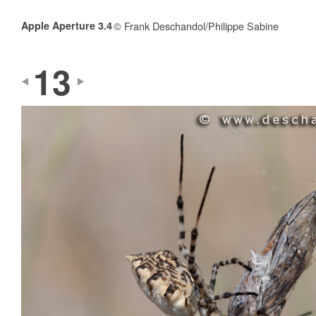
Apple Aperture 3.4
© Frank Deschandol/Philippe Sabine
13