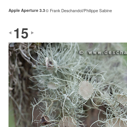
Apple Aperture 3.3
© Frank Deschandol/Philippe Sabine
15