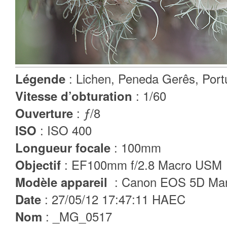
Légende
: Lichen, Peneda Gerês, Port
Vitesse d’obturation
: 1/60
Ouverture
: ƒ/8
ISO
: ISO 400
Longueur focale
: 100mm
Objectif
: EF100mm f/2.8 Macro USM
Modèle appareil
: Canon EOS 5D Mar
Date
: 27/05/12 17:47:11 HAEC
Nom
: _MG_0517