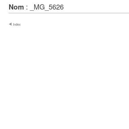
: _MG_5626
Nom
Index