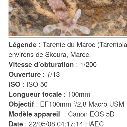
: Tarente du Maroc (Tarentol
Légende
environs de Skoura, Maroc.
: 1/200
Vitesse d’obturation
: ƒ/13
Ouverture
: ISO 50
ISO
: 100mm
Longueur focale
: EF100mm f/2.8 Macro USM
Objectif
: Canon EOS 5D
Modèle appareil
: 22/05/08 04:17:14 HAEC
Date