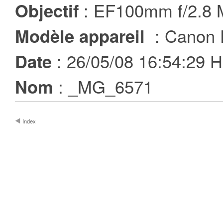
: EF100mm f/2.8
Objectif
: Canon
Modèle appareil
: 26/05/08 16:54:29
Date
: _MG_6571
Nom
Index